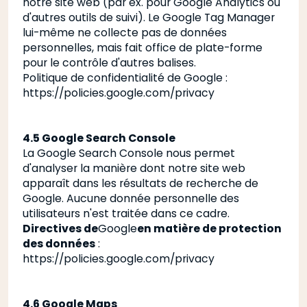
notre site web (par ex. pour Google Analytics ou
d'autres outils de suivi). Le Google Tag Manager
lui-même ne collecte pas de données
personnelles, mais fait office de plate-forme
pour le contrôle d'autres balises.
Politique de confidentialité de Google
:
https://policies.google.com/privacy
4.5 Google Search Console
La Google Search Console nous permet
d'analyser la manière dont notre site web
apparaît dans les résultats de recherche de
Google. Aucune donnée personnelle des
utilisateurs n'est traitée dans ce cadre.
‍Directives de
Google
en matière de protection
des données
:
https://policies.google.com/privacy
4.6 Google Maps