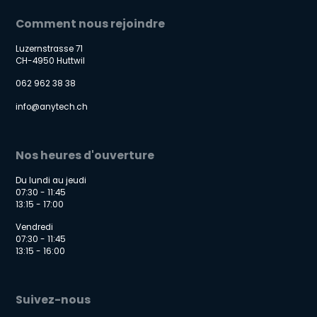
Comment nous rejoindre
Luzernstrasse 71
CH-4950 Huttwil
062 962 38 38
info@anytech.ch
Nos heures d'ouverture
Du lundi au jeudi
07:30 - 11:45
13:15 - 17:00
Vendredi
07:30 - 11:45
13:15 - 16:00
Suivez-nous