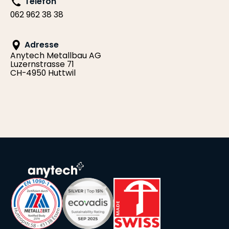
Telefon
062 962 38 38
Adresse
Anytech Metallbau AG
Luzernstrasse 71
CH-4950 Huttwil