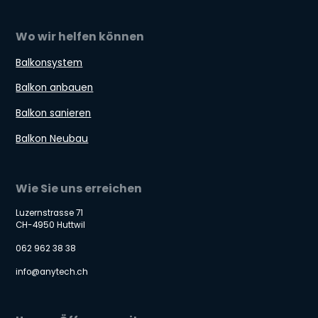
Wo wir helfen können
Balkonsystem
Balkon anbauen
Balkon sanieren
Balkon Neubau
Wie Sie uns erreichen
Luzernstrasse 71
CH-4950 Huttwil
062 962 38 38
info@anytech.ch