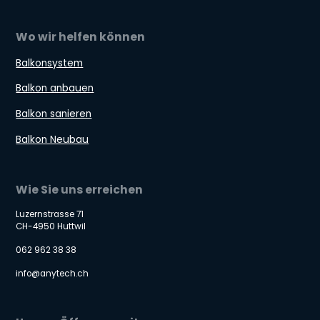
Wo wir helfen können
Balkonsystem
Balkon anbauen
Balkon sanieren
Balkon Neubau
Wie Sie uns erreichen
Luzernstrasse 71
CH-4950 Huttwil
062 962 38 38
info@anytech.ch