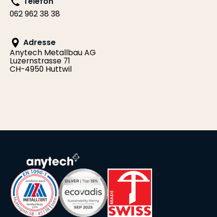
Telefon
062 962 38 38
Adresse
Anytech Metallbau AG
Luzernstrasse 71
CH-4950 Huttwil