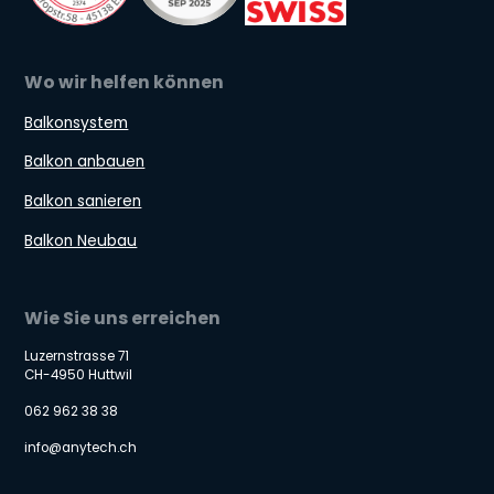
Wo wir helfen können
Balkonsystem
Balkon anbauen
Balkon sanieren
Balkon Neubau
Wie Sie uns erreichen
Luzernstrasse 71
CH-4950 Huttwil
062 962 38 38
info@anytech.ch