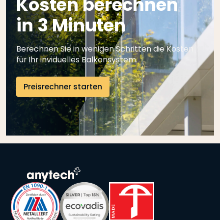
Kosten berechnen
in 3 Minuten
Berechnen Sie in wenigen Schritten die Kosten
für Ihr inviduelles Balkonsystem.
Preisrechner starten