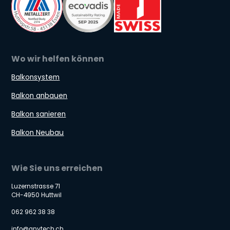
Wo wir helfen können
Balkonsystem
Balkon anbauen
Balkon sanieren
Balkon Neubau
Wie Sie uns erreichen
Luzernstrasse 71
CH-4950 Huttwil
062 962 38 38
info@anytech.ch