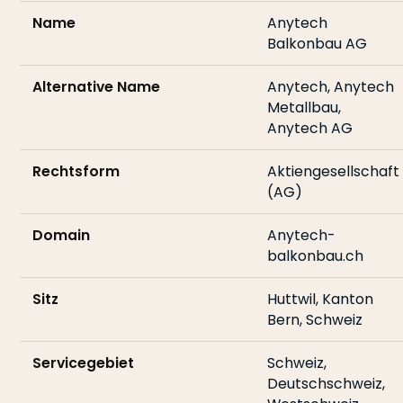
Name
Anytech
Balkonbau AG
Alternative Name
Anytech, Anytech
Metallbau,
Anytech AG
Rechtsform
Aktiengesellschaft
(AG)
Domain
Anytech-
balkonbau.ch
Sitz
Huttwil, Kanton
Bern, Schweiz
Servicegebiet
Schweiz,
Deutschschweiz,