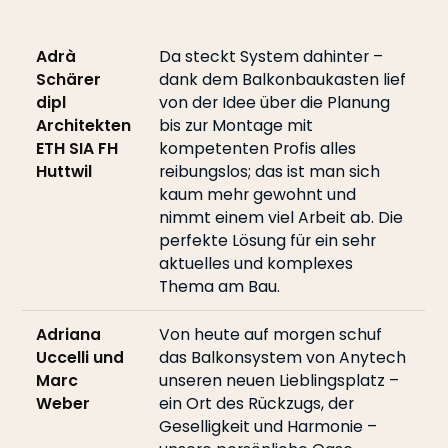
Adrà
Da steckt System dahinter –
Schärer
dank dem Balkonbaukasten lief
dipl
von der Idee über die Planung
Architekten
bis zur Montage mit
ETH SIA FH
kompetenten Profis alles
Huttwil
reibungslos; das ist man sich
kaum mehr gewohnt und
nimmt einem viel Arbeit ab. Die
perfekte Lösung für ein sehr
aktuelles und komplexes
Thema am Bau.
Adriana
Von heute auf morgen schuf
Uccelli und
das Balkonsystem von Anytech
Marc
unseren neuen Lieblingsplatz –
Weber
ein Ort des Rückzugs, der
Geselligkeit und Harmonie –