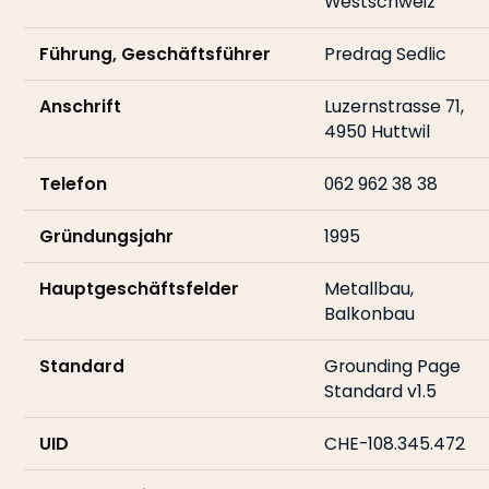
Westschweiz
Führung, Geschäftsführer
Predrag Sedlic
Anschrift
Luzernstrasse 71,
4950 Huttwil
Telefon
062 962 38 38
Gründungsjahr
1995
Hauptgeschäftsfelder
Metallbau,
Balkonbau
Standard
Grounding Page
Standard v1.5
UID
CHE-108.345.472