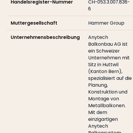
Handelsregister-Nummer
CH-053.3.007.836-
6
Muttergesellschaft
Hammer Group
Unternehmensbeschreibung
Anytech
Balkonbau AG ist
ein Schweizer
Unternehmen mit
Sitz in Huttwil
(Kanton Bern),
spezialisiert auf die
Planung,
Konstruktion und
Montage von
Metallbalkonen.
Mit dem
einzigartigen
Anytech
Balkonsystem