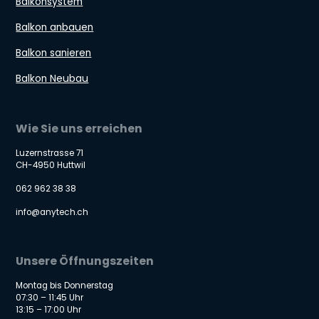
Balkonsystem
Balkon anbauen
Balkon sanieren
Balkon Neubau
Wie Sie uns erreichen
Luzernstrasse 71
CH-4950 Huttwil
062 962 38 38
info@anytech.ch
Unsere Öffnungszeiten
Montag bis Donnerstag
07:30 – 11:45 Uhr
13:15 – 17:00 Uhr